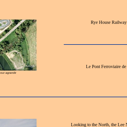
Rye House Railway
Le Pont Ferroviaire d
pour agrandir
Looking to the North, the Lee