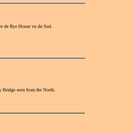
ire de Rye House vu du Sud.
 Bridge seen from the North.