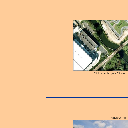
Click to enlarge - Cliquer 
29-10-2011