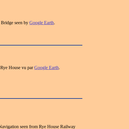
 Bridge seen by
Google Earth
.
e Rye House vu par
Google Earth
.
 Navigation seen from Rye House Railway