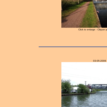
Click to enlarge - Cliquer 
03-05-2008