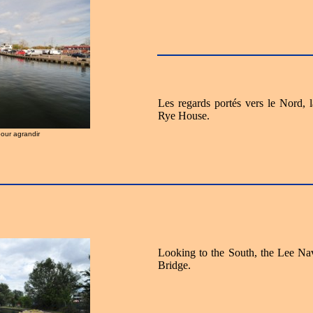
Les regards portés vers le Nord, 
Rye House.
pour agrandir
Looking to the South, the Lee Na
Bridge.