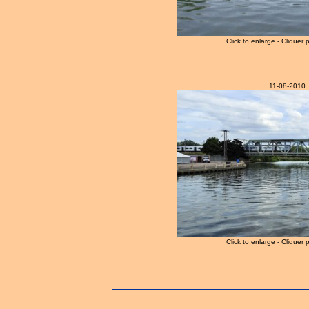
Click to enlarge - Cliquer 
11-08-2010
Click to enlarge - Cliquer 