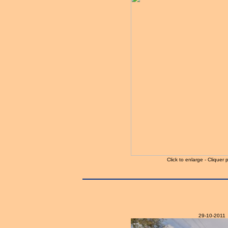
Click to enlarge - Cliquer 
29-10-2011