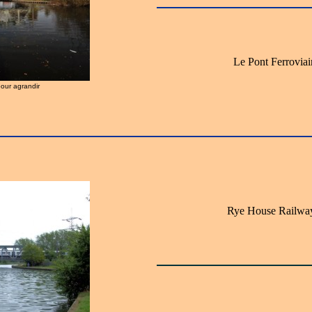
Le Pont Ferrovia
pour agrandir
Rye House Railway