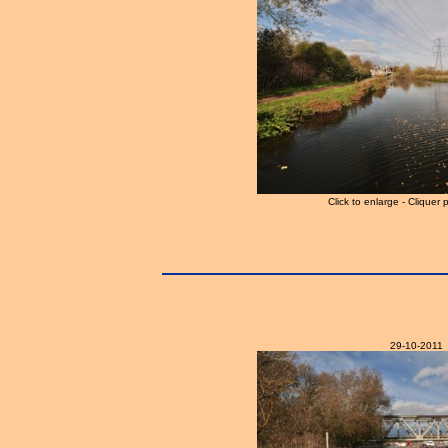
Click to enlarge - Cliquer 
29-10-2011