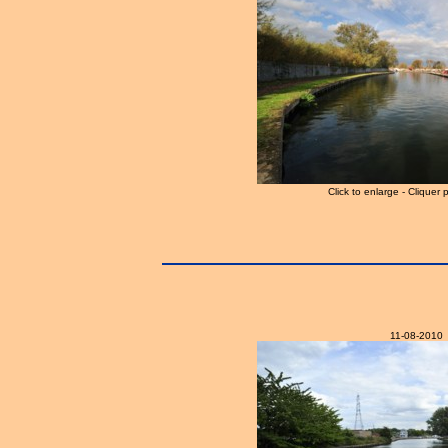
Click to enlarge - Cliquer 
11-08-2010