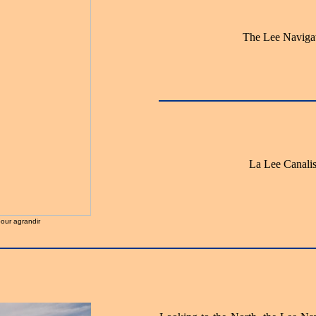
The Lee Naviga
La Lee Canali
pour agrandir