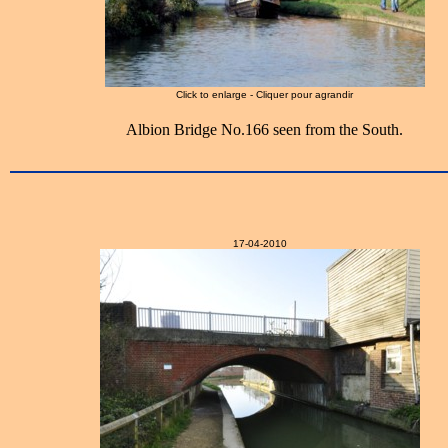
Click to enlarge - Cliquer pour agrandir
Albion Bridge No.166 seen from the South.
17-04-2010