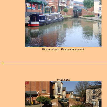
Click to enlarge - Cliquer pour agrandir
17-04-2010