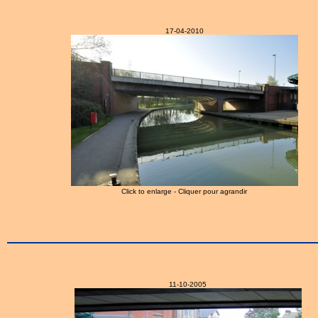
17-04-2010
Click to enlarge - Cliquer pour agrandir
11-10-2005