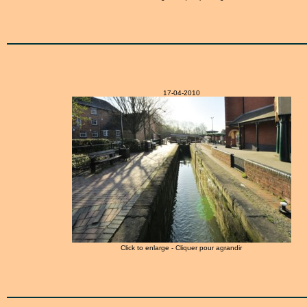
17-04-2010
Click to enlarge - Cliquer pour agrandir