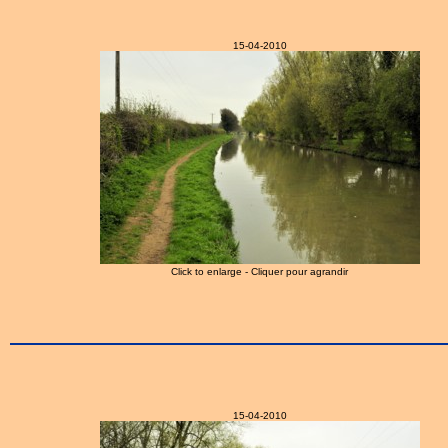
15-04-2010
Click to enlarge - Cliquer pour agrandir
15-04-2010