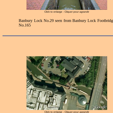
Click to enlarge - Cliquer pour agrandir
Banbury Lock No.29 seen from Banbury Lock Footbridg
No.165
Click to enlarge - Cliquer pour agrandir