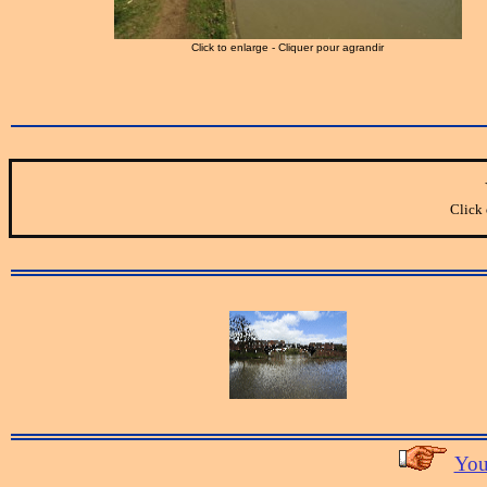
Click to enlarge - Cliquer pour agrandir
Click 
You