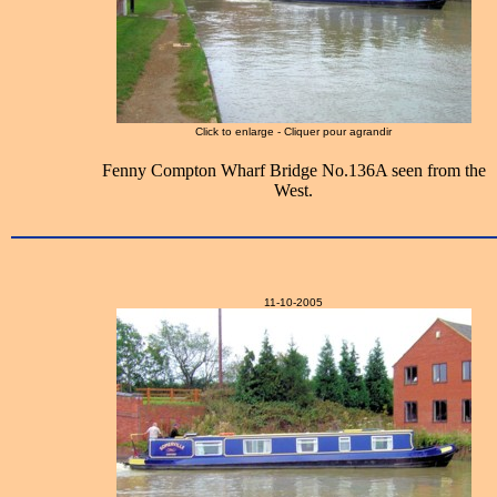
Click to enlarge - Cliquer pour agrandir
Fenny Compton Wharf Bridge No.136A seen from the
West.
11-10-2005