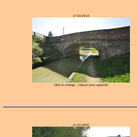
17-04-2010
Click to enlarge - Cliquer pour agrandir
11-10-2005