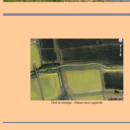
Click to enlarge - Cliquer pour agrandir