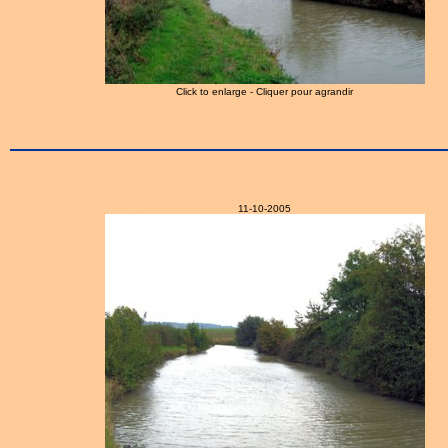
Click to enlarge - Cliquer pour agrandir
11-10-2005