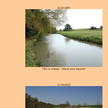
11-10-2005
Click to enlarge - Cliquer pour agrandir
17-04-2010