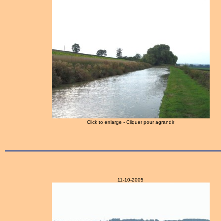
Click to enlarge - Cliquer pour agrandir
11-10-2005