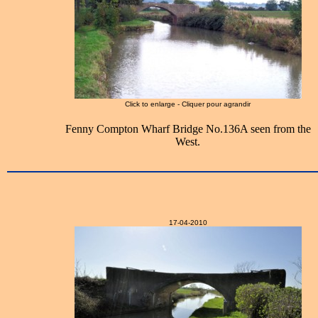
Click to enlarge - Cliquer pour agrandir
Fenny Compton Wharf Bridge No.136A seen from the
West.
17-04-2010