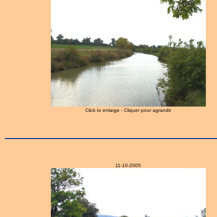
Click to enlarge - Cliquer pour agrandir
11-10-2005