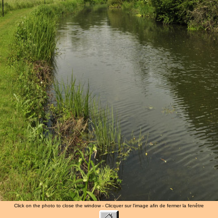
Click on the photo to close the window - Clicquer sur l'image afin de fermer la fenêtre