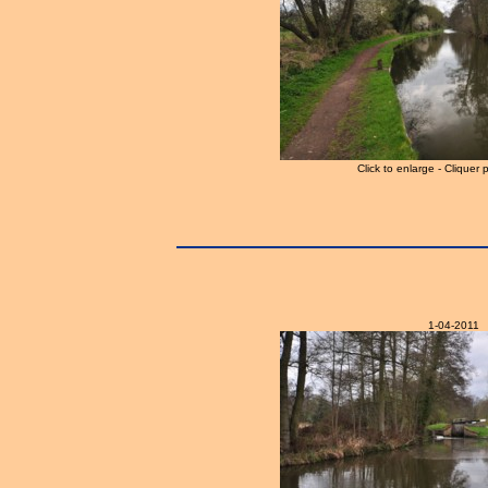
Click to enlarge - Cliquer 
1-04-2011