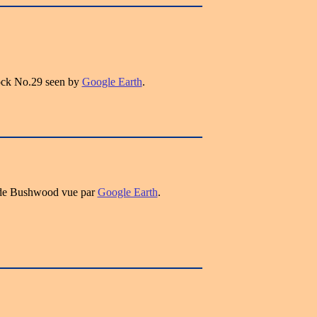
ck No.29 seen by
Google Earth
.
9 de Bushwood vue par
Google Earth
.