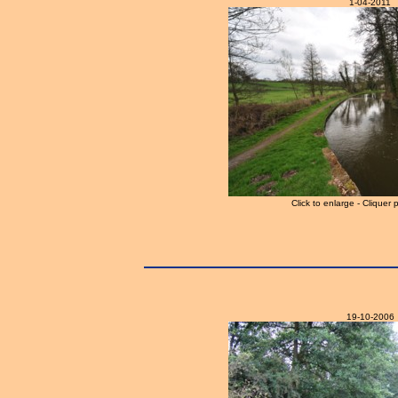
1-04-2011
Click to enlarge - Cliquer 
19-10-2006