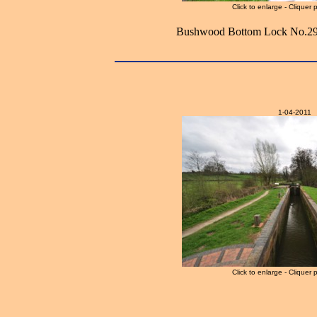
Click to enlarge - Cliquer 
Bushwood Bottom Lock No.29 
1-04-2011
Click to enlarge - Cliquer 