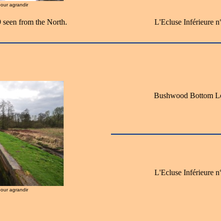
pour agrandir
seen from the North.
L'Ecluse Inférieure
Bushwood Bottom Loc
L'Ecluse Inférieure
pour agrandir