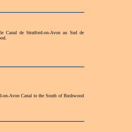
 le Canal de Stratford-on-Avon au Sud de
ood.
ord-on-Avon Canal to the South of Bushwood