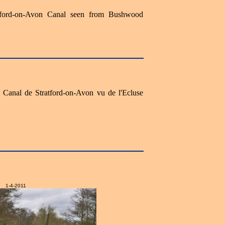
atford-on-Avon Canal seen from Bushwood
e Canal de Stratford-on-Avon vu de l'Ecluse
1-4-2011