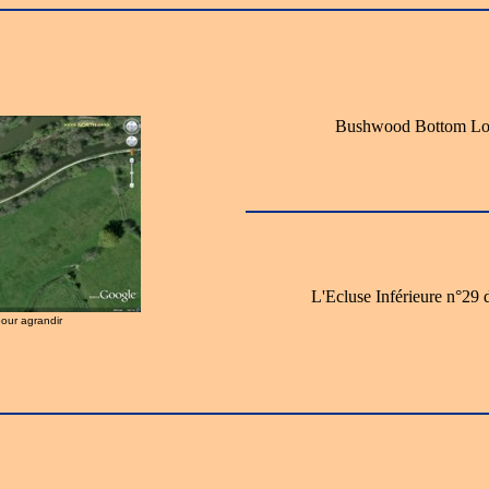
Bushwood Bottom Lo
L'Ecluse Inférieure n°2
pour agrandir