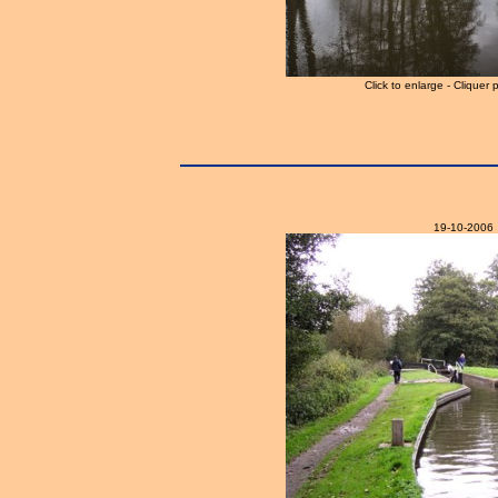
Click to enlarge - Cliquer 
19-10-2006