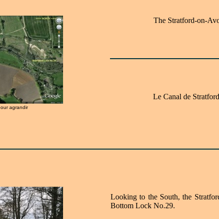
The Stratford-on-Av
Le Canal de Stratfo
pour agrandir
Looking to the South, the Stratf
Bottom Lock No.29.