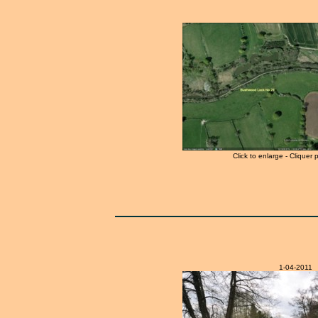
Click to enlarge - Cliquer 
1-04-2011