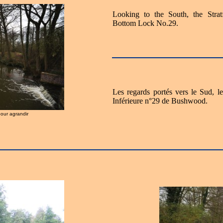
Looking to the South, the Str
Bottom Lock No.29.
Les regards portés vers le Sud, l
Inférieure n°29 de Bushwood.
pour agrandir