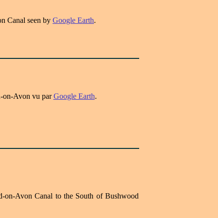
on Canal seen by
Google Earth
.
rd-on-Avon vu par
Google Earth
.
ord-on-Avon Canal to the South of Bushwood