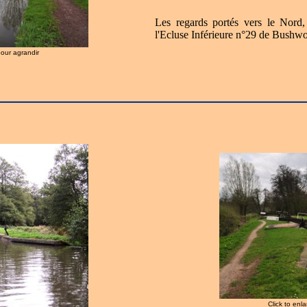
Les regards portés vers le Nord
l'Ecluse Inférieure n°29 de Bushw
pour agrandir
Click to enl