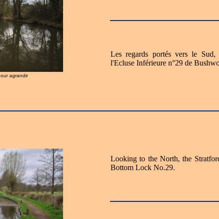
Les regards portés vers le Sud,
l'Ecluse Inférieure n°29 de Bushw
pour agrandir
Looking to the North, the Stratf
Bottom Lock No.29.