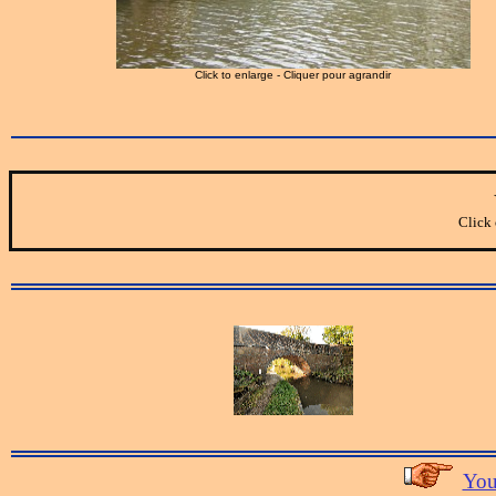
Click to enlarge - Cliquer pour agrandir
Click 
You