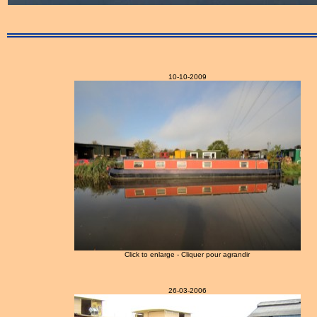
10-10-2009
Click to enlarge - Cliquer pour agrandir
26-03-2006