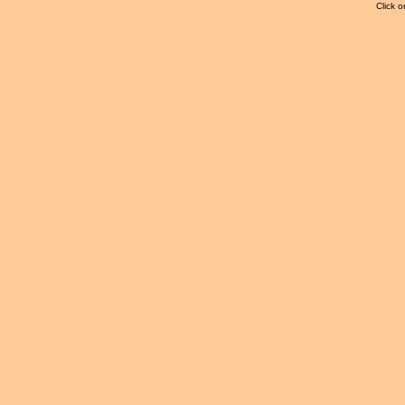
Click o