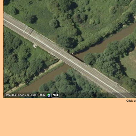
Click o