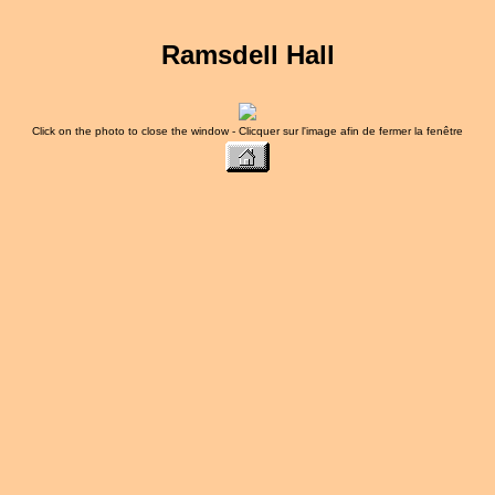
Ramsdell Hall
Click on the photo to close the window - Clicquer sur l'image afin de fermer la fenêtre