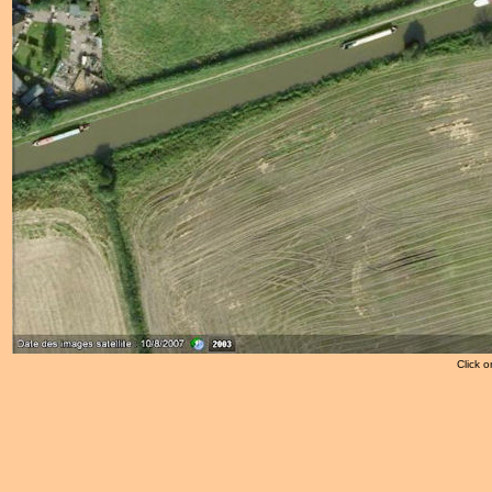
Click o