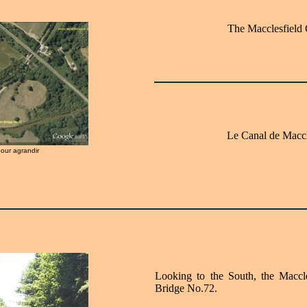
The Macclesfield
Le Canal de Maccl
pour agrandir
Looking to the South, the Maccl
Bridge No.72.