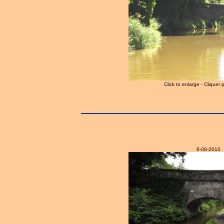
Click to enlarge - Cliquer 
6-08-2010