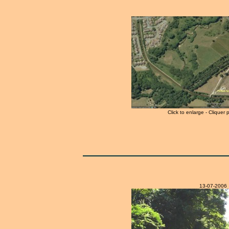
Click to enlarge - Cliquer 
13-07-2006