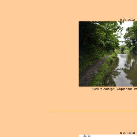
6-08-2010
Click to enlarge - Cliquer sur l'
6-08-2010