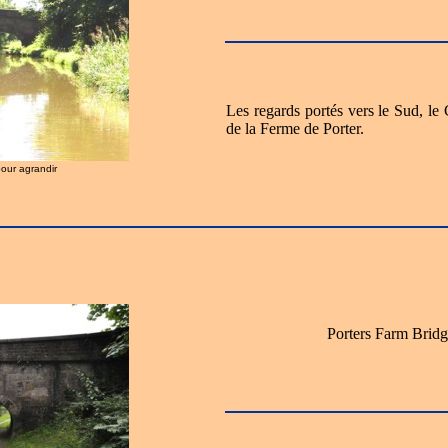
Les regards portés vers le Sud, l
de la Ferme de Porter.
pour agrandir
Porters Farm Bridg