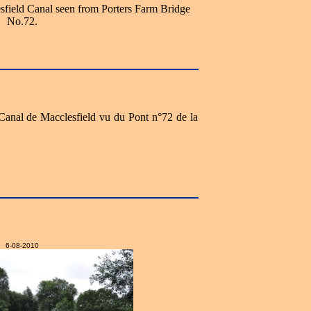
sfield Canal seen from Porters Farm Bridge
No.72.
 Canal de Macclesfield vu du Pont n°72 de la
6-08-2010