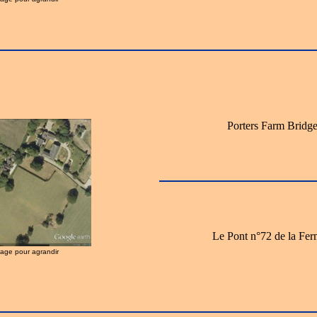
Porters Farm Bridg
Le Pont n°72 de la Fer
image pour agrandir