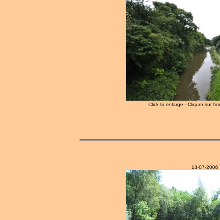
Click to enlarge - Cliquer sur l'
13-07-2006