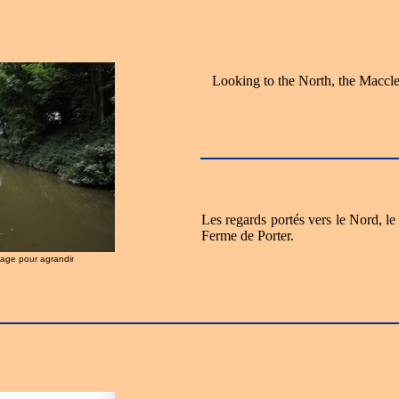
Looking to the North, the Maccle
Les regards portés vers le Nord, l
Ferme de Porter.
image pour agrandir