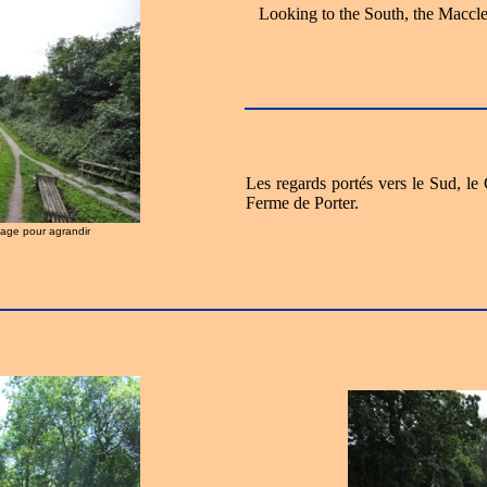
Looking to the South, the Maccle
Les regards portés vers le Sud, le
Ferme de Porter.
image pour agrandir