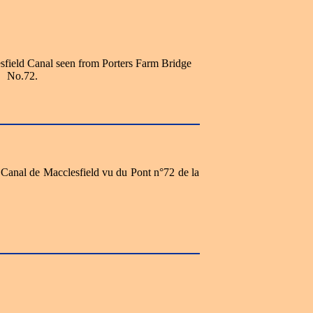
sfield Canal seen from Porters Farm Bridge
No.72.
e Canal de Macclesfield vu du Pont n°72 de la