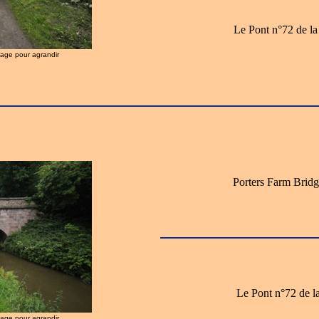
Le Pont n°72 de la
image pour agrandir
Porters Farm Bridg
Le Pont n°72 de l
image pour agrandir