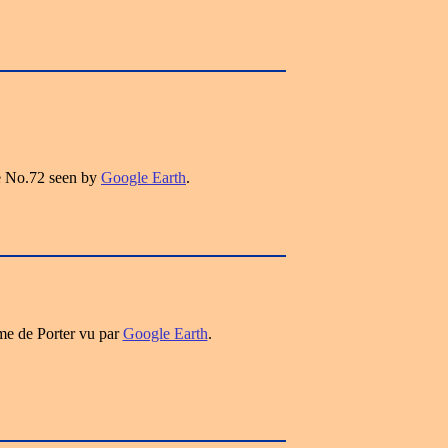
e No.72 seen by
Google Earth
.
me de Porter vu par
Google Earth
.