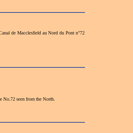
e Canal de Macclesfield au Nord du Pont n°72
e No.72 seen from the North.