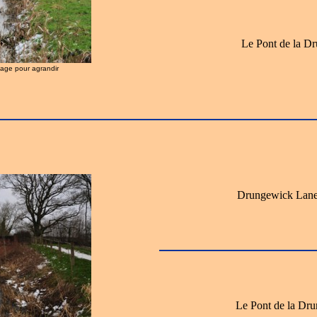
Le Pont de la Dr
image pour agrandir
Drungewick Lane 
Le Pont de la Dru