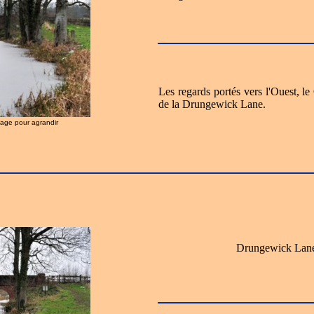
Les regards portés vers l'Ouest, le
de la Drungewick Lane.
image pour agrandir
Drungewick Lane 