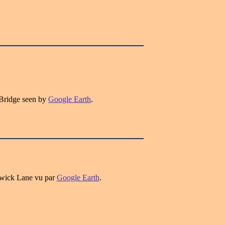
Bridge seen by
Google Earth
.
ewick Lane vu par
Google Earth
.