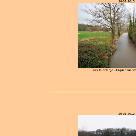
26-01-2013
Click to enlarge - Cliquer sur l'
26-01-2013