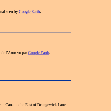
nal seen by
Google Earth
.
t de l'Arun vu par
Google Earth
.
run Canal to the East of Drungewick Lane