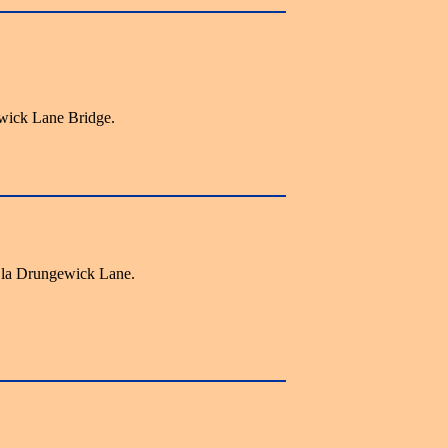
ick Lane Bridge.
 la Drungewick Lane.