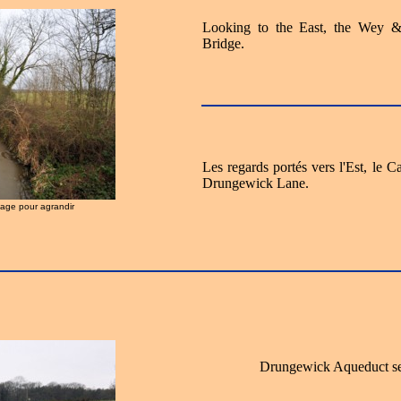
Looking to the East, the Wey 
Bridge.
Les regards portés vers l'Est, le 
Drungewick Lane.
image pour agrandir
Drungewick Aqueduct se