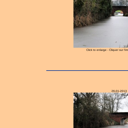
Click to enlarge - Cliquer sur l'
26-01-2013