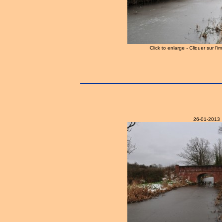
Click to enlarge - Cliquer sur l'
26-01-2013