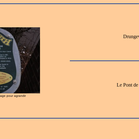
Drungew
Le Pont de
image pour agrandir