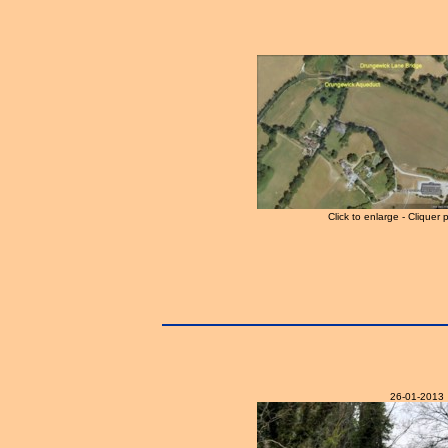
Click to enlarge - Cliquer 
26-01-2013