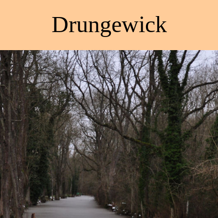
Drungewick