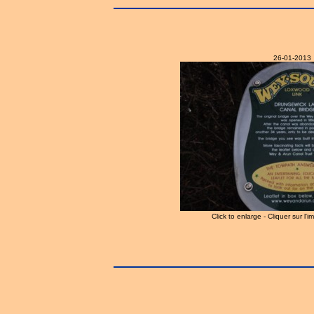
26-01-2013
Click to enlarge - Cliquer sur l'