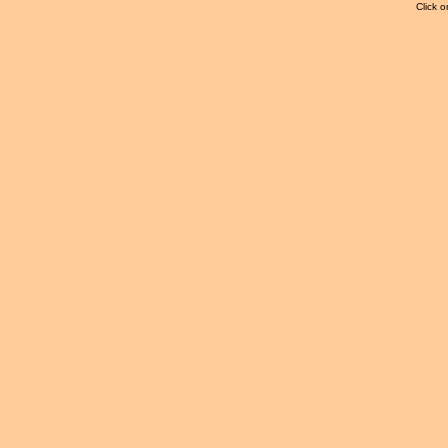
Click o