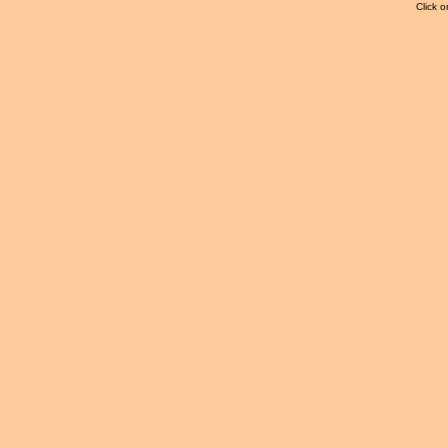
Click o