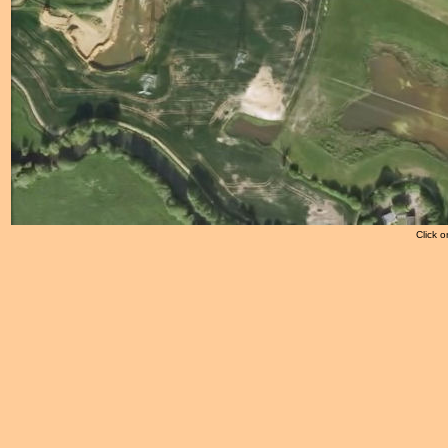
Click o