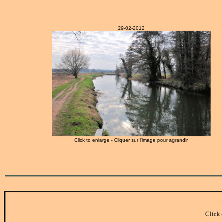
29-02-2012
Click to enlarge - Cliquer sur l'image pour agrandir
Click 