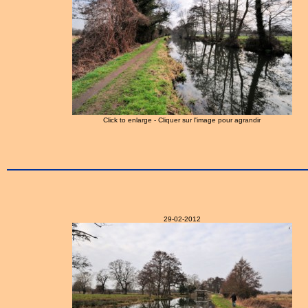
Click to enlarge - Cliquer sur l'image pour agrandir
29-02-2012