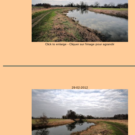
Click to enlarge - Cliquer sur l'image pour agrandir
29-02-2012