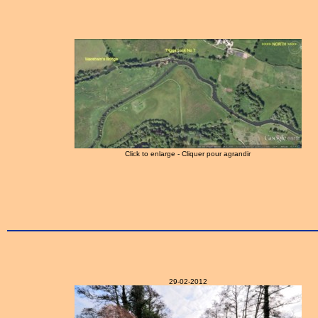
Click to enlarge - Cliquer pour agrandir
29-02-2012