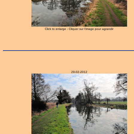
Click to enlarge - Cliquer sur l'image pour agrandir
29-02-2012