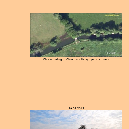
Click to enlarge - Cliquer sur l'image pour agrandir
29-02-2012