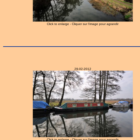
Click to enlarge - Cliquer sur l'image pour agrandir
29-02-2012
Click to enlarge - Cliquer sur l'image pour agrandir