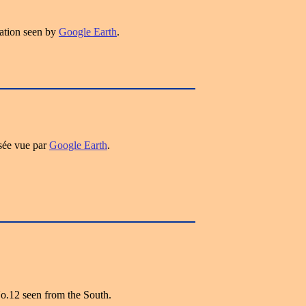
ation seen by
Google Earth
.
sée vue par
Google Earth
.
o.12 seen from the South.