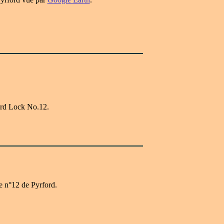
rd Lock No.12.
e n°12 de Pyrford.