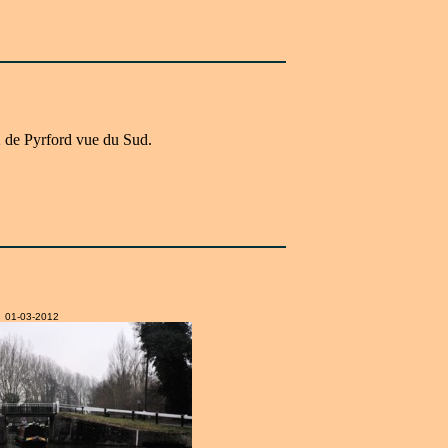
 de Pyrford vue du Sud.
01-03-2012