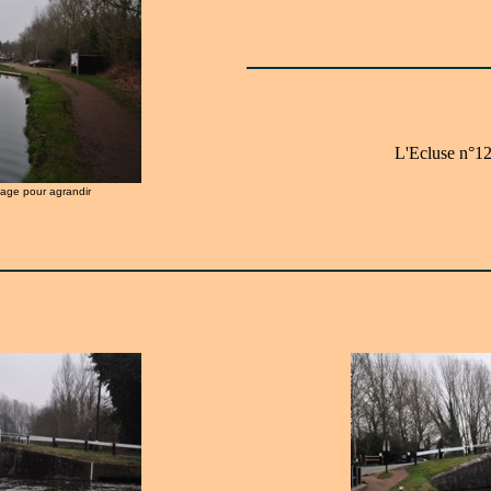
L'Ecluse n°12
image pour agrandir