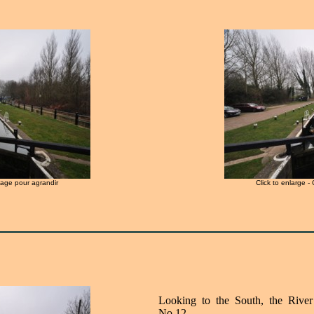
image pour agrandir
Click to enlarge -
Looking to the South, the Rive
No.12.