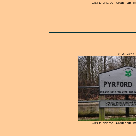
Click to enlarge - Cliquer sur l'
01-03-2012
Click to enlarge - Cliquer sur l'