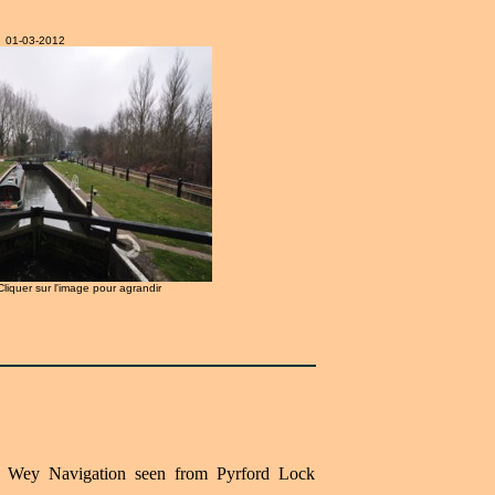
01-03-2012
 Cliquer sur l'image pour agrandir
r Wey Navigation seen from Pyrford Lock