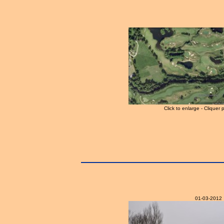
Click to enlarge - Cliquer 
01-03-2012