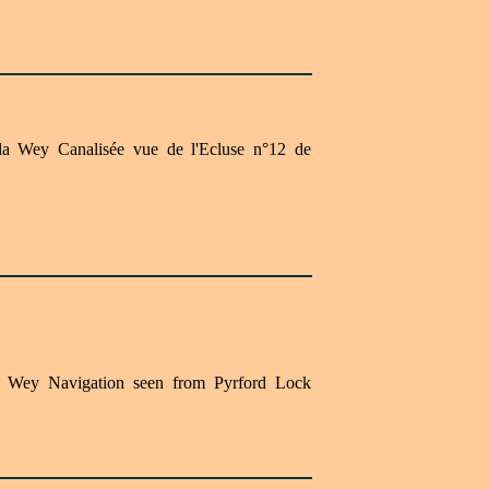
 la Wey Canalisée vue de l'Ecluse n°12 de
r Wey Navigation seen from Pyrford Lock