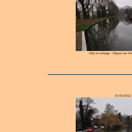
Click to enlarge - Cliquer sur l'
01-03-2012