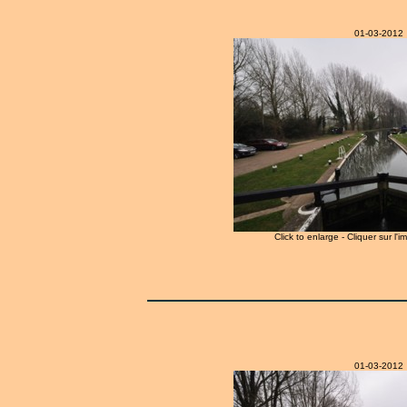
01-03-2012
Click to enlarge - Cliquer sur l'
01-03-2012