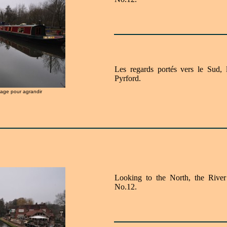
Les regards portés vers le Sud,
Pyrford.
image pour agrandir
Looking to the North, the Rive
No.12.