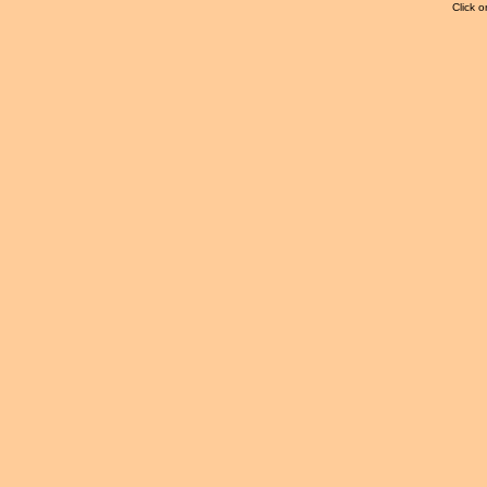
Click o