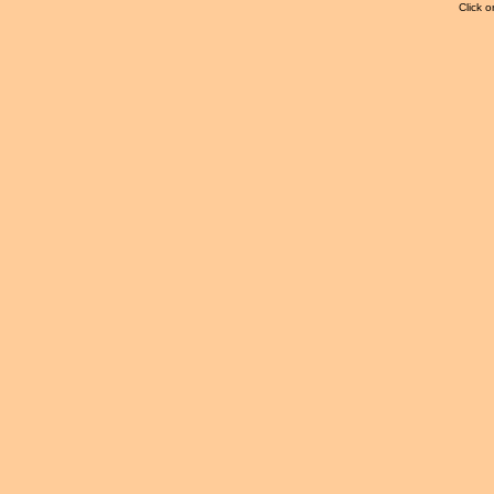
Click o