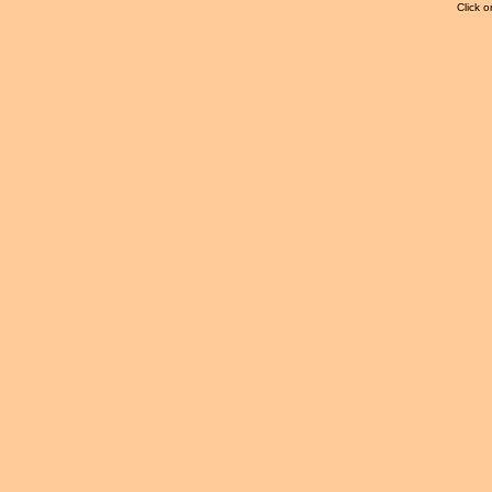
Click o