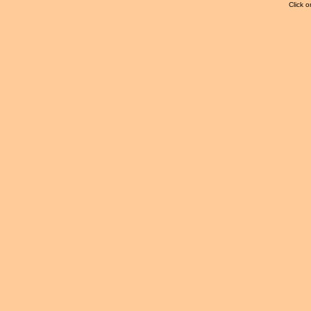
Click o